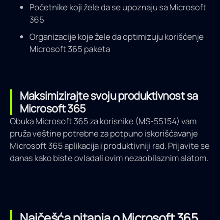
Početnike koji žele da se upoznaju sa Microsoft
365
Organizacije koje žele da optimizuju korišćenje
Microsoft 365 paketa
Maksimizirajte svoju produktivnost sa
Microsoft 365
Obuka Microsoft 365 za korisnike (MS-55154) vam
pruža veštine potrebne za potpuno iskorišćavanje
Microsoft 365 aplikacija i produktivniji rad. Prijavite se
danas kako biste ovladali ovim nezaobilaznim alatom.
Najčešća pitanja o Microsoft 365