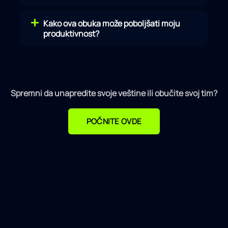
Kako ova obuka može poboljšati moju
produktivnost?
Spremni da unapredite svoje veštine ili obučite svoj tim?
POČNITE OVDE