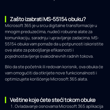
Zašto izabrati MS-55154 obuku?
Microsoft 365 je u srcu digitalne transformacije u
mnogim preduzećima, nudeći robusne alate za
komunikaciju, saradnju i upravljanje zadacima. MS-
55154 obuka vam pomaže da u potpunosti iskoristite
ove alate za poboljšanje efikasnosti i
pojednostavljenje svakodnevnih radnih tokova.
Bilo da ste početnik ili redovan korisnik, ova obuka će
vam omogućiti da otkrijete nove funkcionalnosti i
optimizujete korišćenje Microsoft 365 alata.
Veštine koje ćete steći tokom obuke
Ovladavanje osnovama Microsoft 365 aplikacija