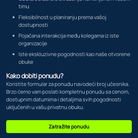
timu
Fleksibilnost u planiranju prema vašoj
dostupnosti
Pojačana interakcija među kolegama iz iste
organizacije
Iste ekskluzivne pogodnosti kao naše otvorene
obuke
Kako dobiti ponudu?
Koristite formular za ponudu navodeći broj učesnika.
Brzo ćemo vam poslati kompletnu ponudu sa cenom,
dostupnim datumima i detaljima svih pogodnosti
uključenih u vašu privatnu obuku.
Zatražite ponudu