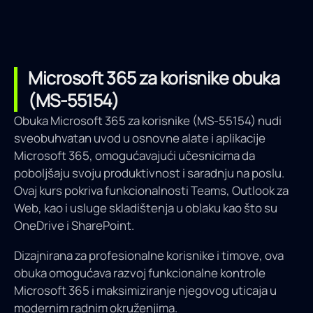
Microsoft 365 za korisnike obuka
(MS-55154)
Obuka Microsoft 365 za korisnike (MS-55154) nudi
sveobuhvatan uvod u osnovne alate i aplikacije
Microsoft 365, omogućavajući učesnicima da
poboljšaju svoju produktivnost i saradnju na poslu.
Ovaj kurs pokriva funkcionalnosti Teams, Outlook za
Web, kao i usluge skladištenja u oblaku kao što su
OneDrive i SharePoint.
Dizajnirana za profesionalne korisnike i timove, ova
obuka omogućava razvoj funkcionalne kontrole
Microsoft 365 i maksimiziranje njegovog uticaja u
modernim radnim okruženjima.