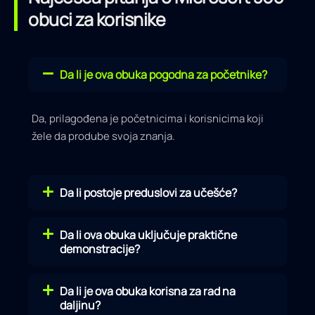
obuci za korisnike
Da li je ova obuka pogodna za početnike?
Da, prilagođena je početnicima i korisnicima koji
žele da prodube svoja znanja.
Da li postoje preduslovi za učešće?
Da li ova obuka uključuje praktične
demonstracije?
Da li je ova obuka korisna za rad na
daljinu?