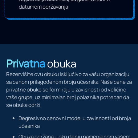
datumom održavanja
Privatna
obuka
Rezervišite ovu obuku isključivo za vašu organizaciju
sa cenom prilagođenom broju učesnika. Naše cene za
privatne obuke se formiraju u zavisnosti od veličine
vaše grupe, uz minimalan broj polaznika potreban da
se obuka održi.
Degresivno cenovni model u zavisnosti od broja
učesnika
Obuka održana u okruženju namenjenom vašem