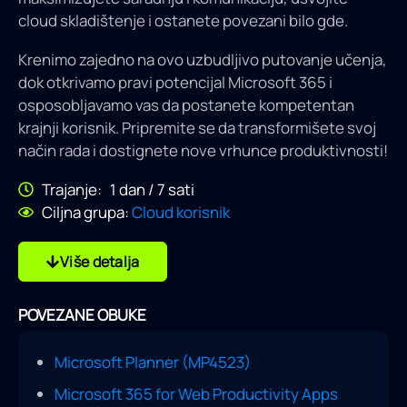
cloud skladištenje i ostanete povezani bilo gde.
Krenimo zajedno na ovo uzbudljivo putovanje učenja,
dok otkrivamo pravi potencijal Microsoft 365 i
osposobljavamo vas da postanete kompetentan
krajnji korisnik. Pripremite se da transformišete svoj
način rada i dostignete nove vrhunce produktivnosti!
Trajanje: 1 dan / 7 sati
Ciljna grupa:
Cloud korisnik
Više detalja
POVEZANE OBUKE
Microsoft Planner (MP4523)
Microsoft 365 for Web Productivity Apps