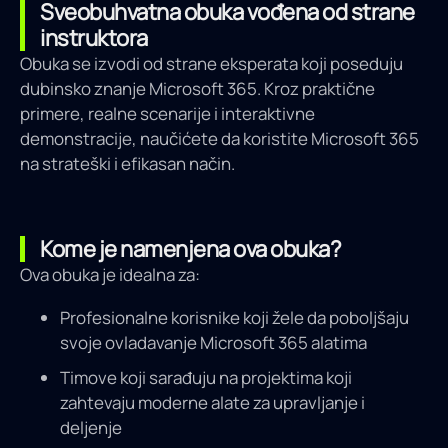
Sveobuhvatna obuka vođena od strane
instruktora
Obuka se izvodi od strane eksperata koji poseduju
dubinsko znanje Microsoft 365. Kroz praktične
primere, realne scenarije i interaktivne
demonstracije, naučićete da koristite Microsoft 365
na strateški i efikasan način.
Kome je namenjena ova obuka?
Ova obuka je idealna za:
Profesionalne korisnike koji žele da poboljšaju
svoje ovladavanje Microsoft 365 alatima
Timove koji sarađuju na projektima koji
zahtevaju moderne alate za upravljanje i
deljenje